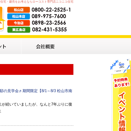
古住宅・建売をお考えならローコスト専門店ニコニコ住宅
の見学会♬期間限定【8/1～8/3 松山市南
止が続いていましたが、なんと7年ぶりに復
生