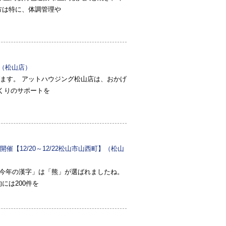
方は特に、体調管理や
2】（松山店）
ます。 アットハウジング松山店は、おかげ
くりのサポートを
【12/20～12/22松山市山西町】（松山
「今年の漢字」は「熊」が選ばれましたね。
には200件を