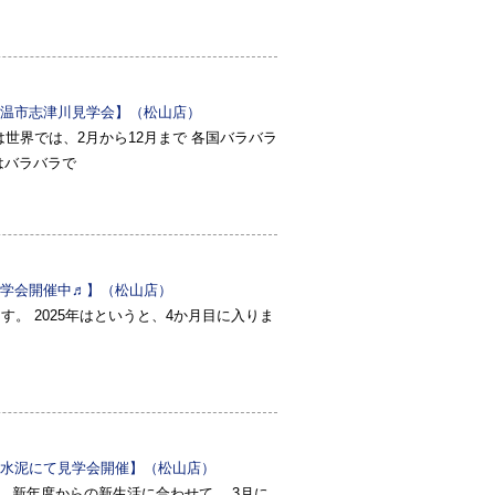
19東温市志津川見学会】（松山店）
世界では、2月から12月まで 各国バラバラ
はバラバラで
学会開催中♬】（松山店）
。 2025年はというと、4か月目に入りま
水泥にて見学会開催】（松山店）
 新年度からの新生活に合わせて、 3月に