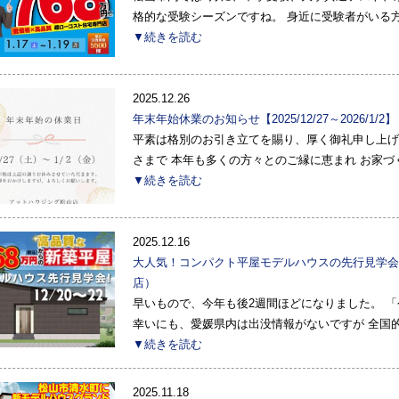
格的な受験シーズンですね。 身近に受験者がいる
▼続きを読む
2025.12.26
年末年始休業のお知らせ【2025/12/27～2026/1/
平素は格別のお引き立てを賜り、厚く御礼申し上げ
さまで 本年も多くの方々とのご縁に恵まれ お家づ
▼続きを読む
2025.12.16
大人気！コンパクト平屋モデルハウスの先行見学会開催
店）
早いもので、今年も後2週間ほどになりました。 
幸いにも、愛媛県内は出没情報がないですが 全国的
▼続きを読む
2025.11.18