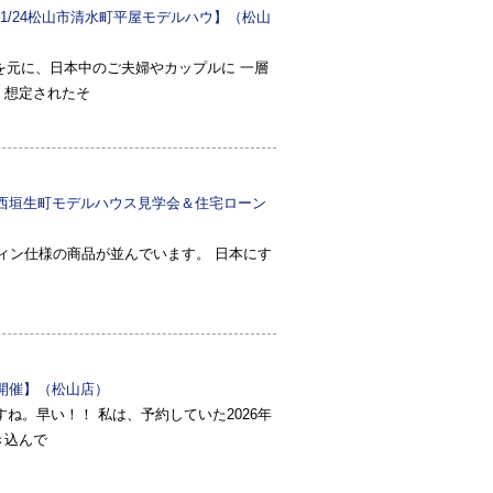
11/24松山市清水町平屋モデルハウ】（松山
せを元に、日本中のご夫婦やカップルに 一層
 想定されたそ
松山市西垣生町モデルハウス見学会＆住宅ローン
ウィン仕様の商品が並んでいます。 日本にす
開催】（松山店）
すね。早い！！ 私は、予約していた2026年
き込んで