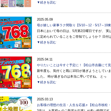
▼続きを読む
2025.05.09
母が嬉しい家事ラク間取り【5/10～12・5/17～
日本において母の日は、5月第2日曜日ですが、 実は
に定められていることをご存知でしょうか？ 日付
▼続きを読む
2025.04.11
やりたいことは今すぐ予定に！【松山市吉藤にて見
新年度も、気付くと既に10日が過ぎようとしています
した。 時が過ぎるのは本当に早いですね。 とっ
▼続きを読む
2025.03.13
お客様の理想の生活・人生を応援♬【松山市枝松・
3月は、お客様へのご新居お引渡しが多い時期です。