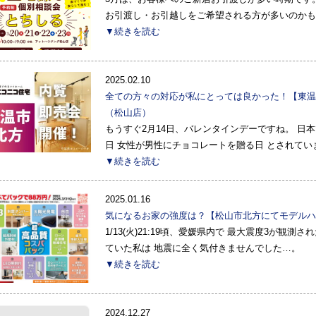
お引渡し・お引越しをご希望される方が多いのかも
▼続きを読む
2025.02.10
全ての方々の対応が私にとっては良かった！【東温
（松山店）
もうすぐ2月14日、バレンタインデーですね。 日
日 女性が男性にチョコレートを贈る日 とされてい
▼続きを読む
2025.01.16
気になるお家の強度は？【松山市北方にてモデルハ
1/13(火)21:19頃、愛媛県内で 最大震度3が観
ていた私は 地震に全く気付きませんでした…。
▼続きを読む
2024.12.27