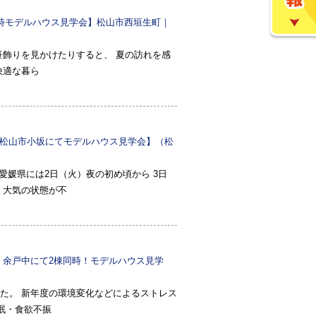
時モデルハウス見学会】松山市西垣生町｜
笹飾りを見かけたりすると、 夏の訪れを感
快適な暮ら
/8 松山市小坂にてモデルハウス見学会】（松
愛媛県には2日（火）夜の初め頃から 3日
 大気の状態が不
町｜余戸中にて2棟同時！モデルハウス見学
た。 新年度の環境変化などによるストレス
眠・食欲不振