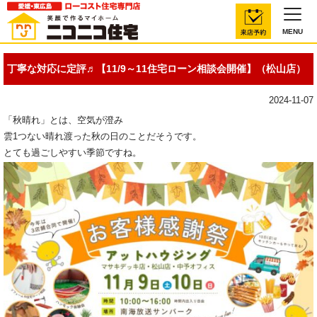
MENU
丁寧な対応に定評♬【11/9～11住宅ローン相談会開催】（松山店）
2024-11-07
「秋晴れ」とは、空気が澄み
雲1つない晴れ渡った秋の日のことだそうです。
とても過ごしやすい季節ですね。