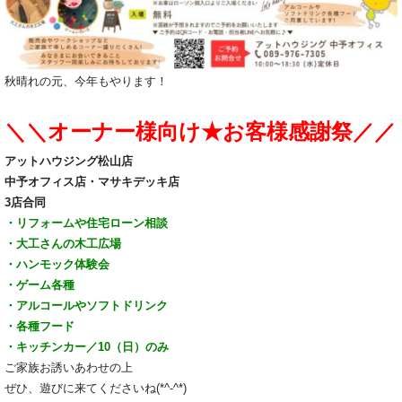
秋晴れの元、今年もやります！
＼＼オーナー様向け★お客様感謝祭／／
アットハウジング松山店
中予オフィス店・マサキデッキ店
3店合同
・リフォームや住宅ローン相談
・大工さんの木工広場
・ハンモック体験会
・ゲーム各種
・アルコールやソフトドリンク
・各種フード
・キッチンカー／10（日）のみ
ご家族お誘いあわせの上
ぜひ、遊びに来てくださいね(*^-^*)