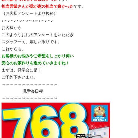
担当営業さんが我が家の担当で良かった
です。
（お客様アンケートより抜粋）
♪～♪～♪～♪～♪～♪～♪～♪～♪
お客様から
このようなお礼のアンケートをいただき
スタッフ一同、嬉しい限りです。
これからも、
お客様のお悩みやご希望をしっかり伺い
安心のお家作りを進めていきますね！
まずは、見学会に是非
ご予約下さいませ。
＝＝＝＝＝＝＝＝＝＝＝＝＝＝
見学会日程
＝＝＝＝＝＝＝＝＝＝＝＝＝＝