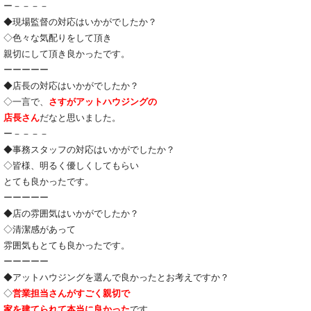
ー－－－－
◆現場監督の対応はいかがでしたか？
◇色々な気配りをして頂き
親切にして頂き良かったです。
ーーーーー
◆店長の対応はいかがでしたか？
◇一言で、
さすがアットハウジングの
店長さん
だなと思いました。
ー－－－－
◆事務スタッフの対応はいかがでしたか？
◇皆様、明るく優しくしてもらい
とても良かったです。
ーーーーー
◆店の雰囲気はいかがでしたか？
◇清潔感があって
雰囲気もとても良かったです。
ーーーーー
◆アットハウジングを選んで良かったとお考えですか？
◇
営業担当さんがすごく親切で
家を建てられて本当に良かった
です。