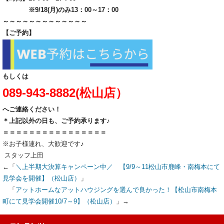
※9/18(月)のみ13：00～17：00
～～～～～～～～～～～～～
【ご予約】
もしくは
089-943-8882(松山店）
へご連絡ください！
＊上記以外の日も、ご予約承ります♪
＝＝＝＝＝＝＝＝＝＝＝＝＝＝＝＝
※お子様連れ、大歓迎です♪
スタッフ上田
←「
＼上半期大決算キャンペーン中／ 【9/9～11松山市鹿峰・南梅本にて
見学会を開催】（松山店）
」
「
アットホームなアットハウジングを選んで良かった！【松山市南梅本
町にて見学会開催10/7～9】（松山店）
」→