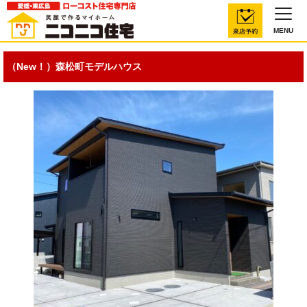
MENU
（New！）森松町モデルハウス