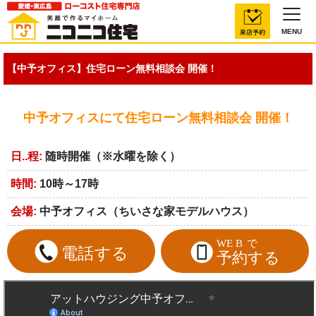
MENU
【中予オフィス】住宅ローン無料相談会 開催！
中予オフィスにて住宅ローン無料相談会 開催！
日..程:
随時開催（※水曜を除く）
時間:
10時～17時
会場:
中予オフィス（ちいさな家モデルハウス）