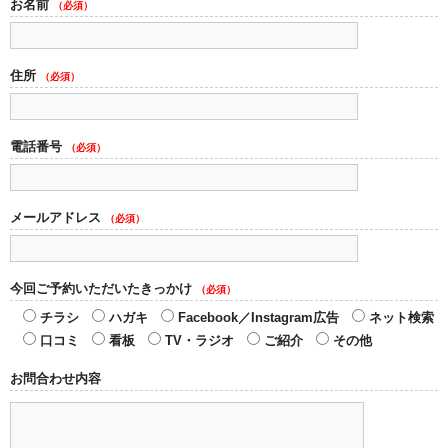
お名前
（必須）
住所
（必須）
電話番号
（必須）
メールアドレス
（必須）
今回ご予約いただいたきっかけ
（必須）
チラシ
ハガキ
Facebook／Instagram広告
ネット検索
口コミ
看板
TV・ラジオ
ご紹介
その他
お問合わせ内容