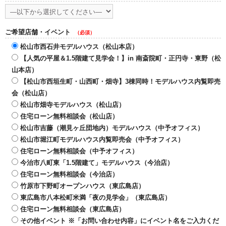
ご希望店舗・イベント
（必須）
松山市西石井モデルハウス（松山本店）
【人気の平屋＆1.5階建て見学会！】in 南斎院町・正円寺・東野（松
山本店）
【松山市西垣生町・山西町・畑寺】3棟同時！モデルハウス内覧即売
会（松山店）
松山市畑寺モデルハウス（松山店）
住宅ローン無料相談会（松山店）
松山市吉藤（潮見ヶ丘団地内）モデルハウス（中予オフィス）
松山市堀江町モデルハウス内覧即売会（中予オフィス）
住宅ローン無料相談会（中予オフィス）
今治市八町東「1.5階建て」モデルハウス（今治店）
住宅ローン無料相談会（今治店）
竹原市下野町オープンハウス（東広島店）
東広島市八本松町米満「夜の見学会」（東広島店）
住宅ローン無料相談会（東広島店）
その他イベント ※「お問い合わせ内容」にイベント名をご入力くだ