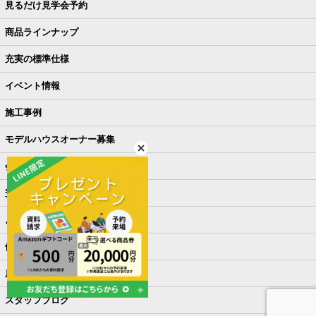
見るだけ見学会予約
商品ラインナップ
充実の標準仕様
イベント情報
施工事例
モデルハウスオーナー募集
会社概要
安さの秘密
よくある質問
他社との違い
店舗ご来店予約
スタッフブログ