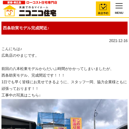
MENU
西条助実モデル完成間近♪
2021-12-16
こんにちは♪
広島店のやまじです。
前回の八本松東モデルからだいぶ時間がかかってしまいましたが、
西条助実モデル、完成間近です！！！
1日でも早く皆様にお見せできるように、スタッフ一同、協力企業様ともに
頑張っております！！
工事中の写真はこちら↓