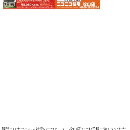
新型コロナウイルス対策の一つとして、松山店ではお子様に遊んでいただ