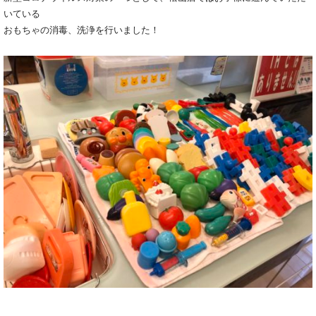
いている
おもちゃの消毒、洗浄を行いました！