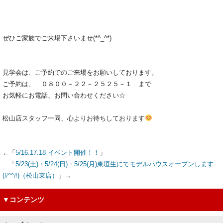
ぜひご家族でご来場下さいませ(*^_^*)
見学会は、ご予約でのご来場をお願いしております。
ご予約は、 ０８００－２２－２５２５－１ まで
お気軽にお電話、お問い合わせください☆
松山店スタッフ一同、心よりお待ちしております
←「
5/16.17.18 イベント開催！！
」
「
5/23(土)・5/24(日)・5/25(月)東垣生にてモデルハウスオープンします
(#^^#)（松山東店）
」→
▼コンテンツ