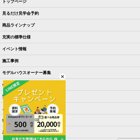
トップページ
見るだけ見学会予約
商品ラインナップ
充実の標準仕様
イベント情報
施工事例
モデルハウスオーナー募集
会社概要
安さの秘密
よくある質問
他社との違い
店舗ご来店予約