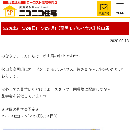
MENU
5/23(土)・5/24(日)・5/25(月)【高岡モデルハウス】松山店
2020-05-18
みなさま、こんにちは！松山店の中上です(^^♪
松山市高岡町にオープンしたモデルハウス、皆さまからご好評いただいて
おります。
安心してご見学いただけるようスタッフ一同環境に配慮しながら
見学会を開催しています☆
★次回の見学会予定★
５/２３(土)～５/２５(月)の３日間