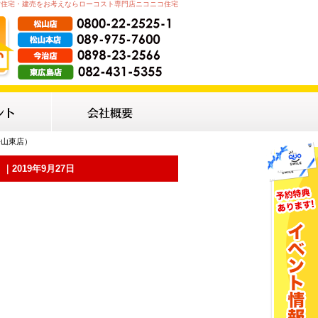
古住宅・建売をお考えならローコスト専門店ニコニコ住宅
（松山東店）
｜2019年9月27日