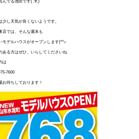
んでる池田です( ;∀;)
は少し天気が良くないようです。
東店では、そんな週末も
いモデルハウスがオープンします(^^♪
のある方はぜひ、いらしてくださいね
約は
975-7600
場お待ちしております！