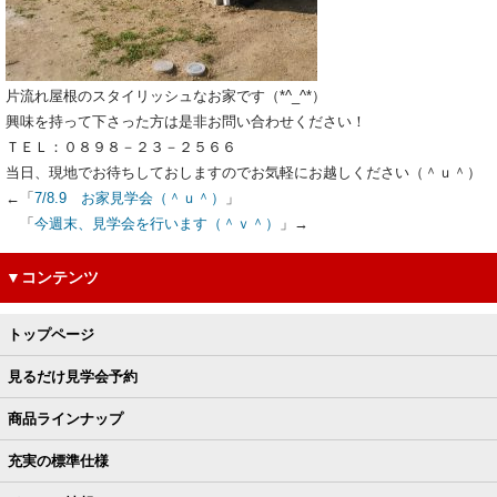
片流れ屋根のスタイリッシュなお家です（*^_^*）
興味を持って下さった方は是非お問い合わせください！
ＴＥＬ：０８９８－２３－２５６６
当日、現地でお待ちしておしますのでお気軽にお越しください（＾ｕ＾）
←「
7/8.9 お家見学会（＾ｕ＾）
」
「
今週末、見学会を行います（＾ｖ＾）
」→
▼コンテンツ
トップページ
見るだけ見学会予約
商品ラインナップ
充実の標準仕様