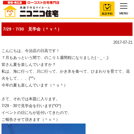
MENU
7/29・7/30 見学会（＾ｖ＾）
2017-07-21
こんにちは、今治店の日高です！
７月もあっという間で、のこり１週間程になりました(・_・;)
皆さん夏を楽しんでいますか？
私は、海に行って、川に行って、かき氷を食べて、ひまわりを育てて、花
火をして、、、(^^♪
今年の夏も楽しんでいます（＾ｕ＾）
さて、それでは本題に入ります。
7/29・30で見学会を行います(^O^)
イベントの日にちが近付いてきたので、
ご報告させて頂きます（＾ｖ＾）